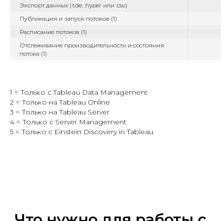
Экспорт данных (.tde, .hyper или .csv)
Публикация и запуск потоков (1)
Расписание потоков (1)
Отслеживание производительности и состояния
потока (1)
1 = Только с Tableau Data Management
2 = Только на Tableau Online
3 = Только на Tableau Server
4 = Только с Server Management
5 = Только с Einstein Discovery in Tableau
Что нужно для работы с