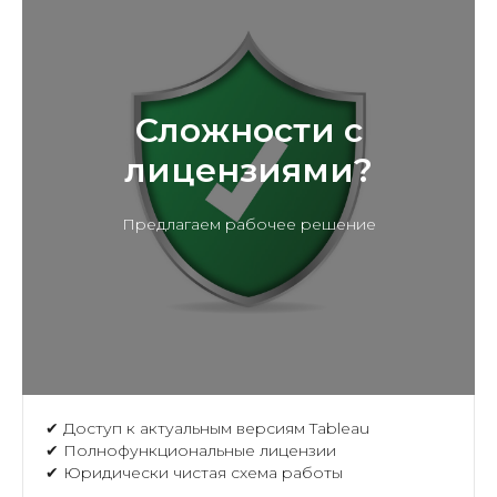
Сложности с
лицензиями?
Предлагаем рабочее решение
✔ Доступ к актуальным версиям Tableau
✔ Полнофункциональные лицензии
✔ Юридически чистая схема работы