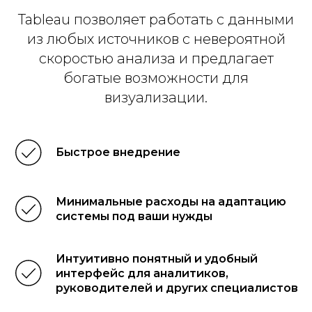
Tableau позволяет работать с данными
из любых источников с невероятной
скоростью анализа и предлагает
богатые возможности для
визуализации.
Быстрое внедрение
Минимальные расходы на адаптацию
системы под ваши нужды
Интуитивно понятный и удобный
интерфейс для аналитиков,
руководителей и других специалистов