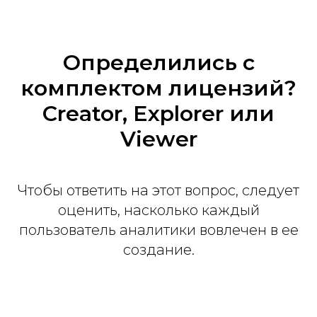
Определились с
комплектом лицензий?
Creator, Explorer или
Viewer
Чтобы ответить на этот вопрос, следует
оценить, насколько каждый
пользователь аналитики вовлечен в ее
создание.