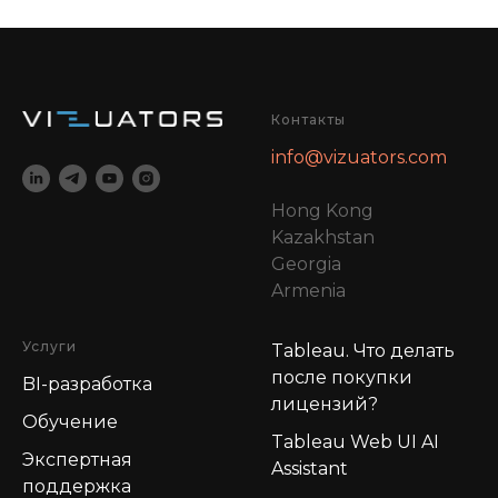
Контакты
info@vizuators.com
Hong Kong
Kazakhstan
Georgia
Armenia
Услуги
Tableau. Что делать
после покупки
BI-разработка
лицензий?
Обучение
Tableau Web UI AI
Экспертная
Assistant
поддержка