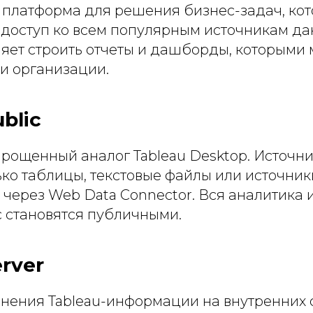
 платформа для решения бизнес-задач, ко
доступ ко всем популярным источникам дан
ляет строить отчеты и дашборды, которыми
и организации.
blic
прощенный аналог Tableau Desktop. Источн
ько таблицы, текстовые файлы или источник
через Web Data Connector. Вся аналитика 
ic становятся публичными.
erver
анения Tableau-информации на внутренних 