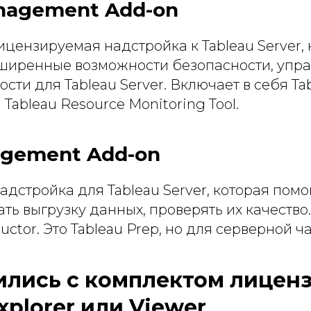
nagement Add-on
ицензируемая надстройка к Tableau Server,
ширенные возможности безопасности, упра
ти для Tableau Server. Включает в себя Ta
и Tableau Resource Monitoring Tool.
agement Add-on
дстройка для Tableau Server, которая помо
ть выгрузку данных, проверять их качество
ctor. Это Tableau Prep, но для серверной ча
лись с комплектом лицен
Explorer или Viewer