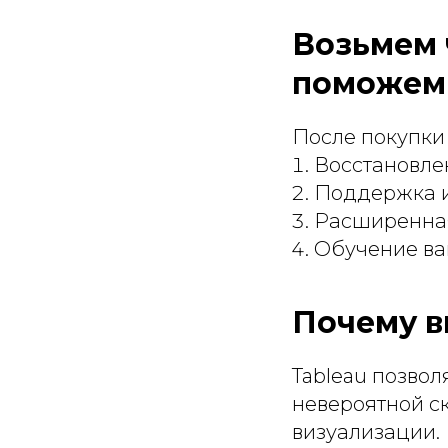
Возьмем ч
поможем
После покупки
Восстановлен
Поддержка и
Расширенная
Обучение ва
Почему в
Tableau позвол
невероятной с
визуализации.