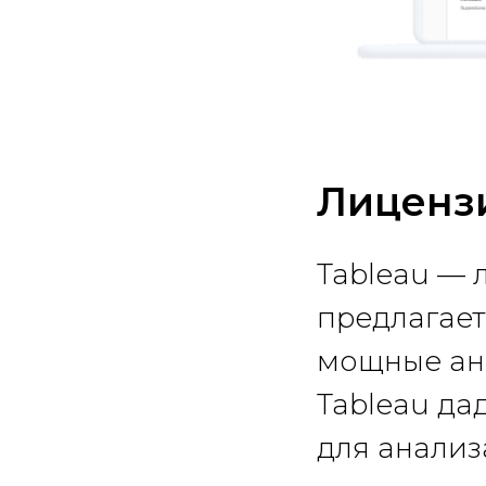
Лицензи
Tableau — 
предлагает
мощные ан
Tableau да
для анализ