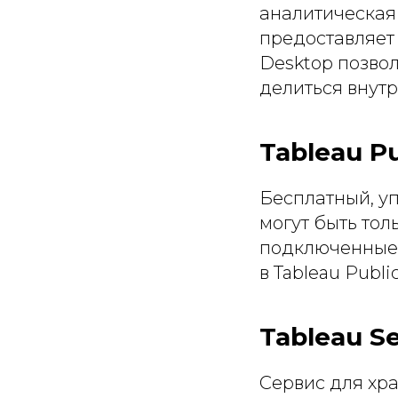
аналитическая
предоставляет 
Desktop позво
делиться внутр
Tableau Pu
Бесплатный, у
могут быть тол
подключенные 
в Tableau Publ
Tableau S
Сервис для хр