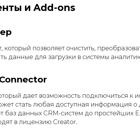
нты и Add-ons
rep
, который позволяет очистить, преобразоват
ь данные для загрузки в системы аналитик
Connector
оторый дает возможность подключиться к 
ожет стать любая доступная информация о 
от баз данных CRM-систем до простейших Ex
дят в лицензию Creator.