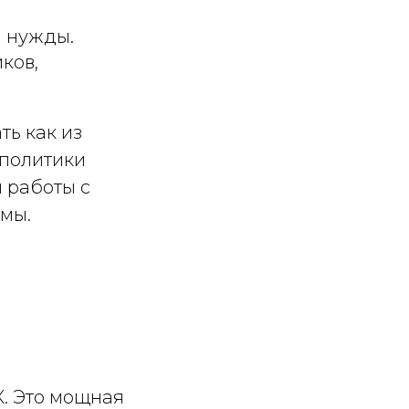
 нужды.
ков,
ть как из
 политики
 работы с
мы.
. Это мощная