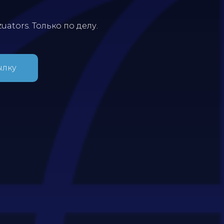
uators. Только по делу.
ылку